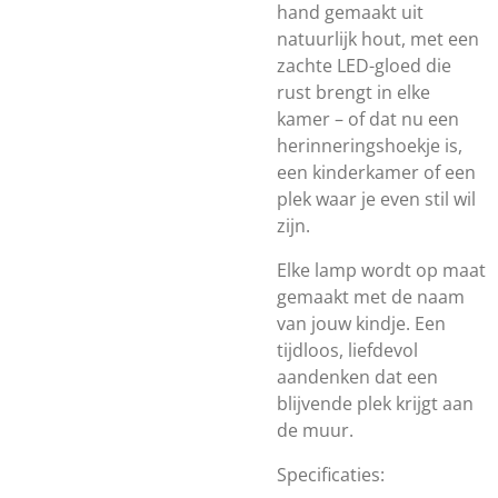
hand gemaakt uit
natuurlijk hout, met een
zachte LED-gloed die
rust brengt in elke
kamer – of dat nu een
herinneringshoekje is,
een kinderkamer of een
plek waar je even stil wil
zijn.
Elke lamp wordt op maat
gemaakt met de naam
van jouw kindje. Een
tijdloos, liefdevol
aandenken dat een
blijvende plek krijgt aan
de muur.
Specificaties: