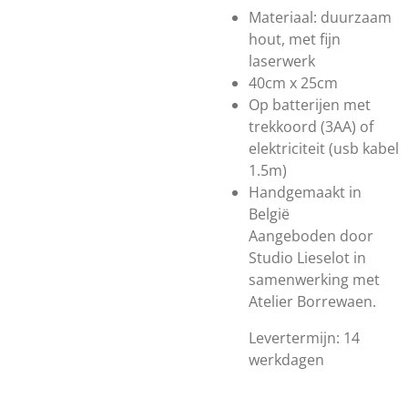
Materiaal: duurzaam
hout, met fijn
laserwerk
40cm x 25cm
Op batterijen met
trekkoord (3AA) of
elektriciteit (usb kabel
1.5m)
Handgemaakt in
België
Aangeboden door
Studio Lieselot in
samenwerking met
Atelier Borrewaen.
Levertermijn: 14
werkdagen