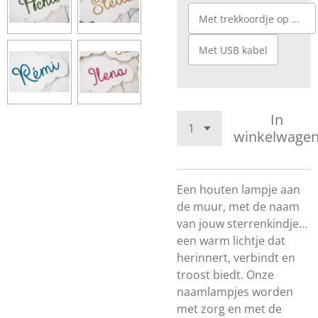
Met trekkoordje op batterijen
Met USB kabel
In
winkelwage
Een houten lampje aan
de muur, met de naam
van jouw sterrenkindje…
een warm lichtje dat
herinnert, verbindt en
troost biedt. Onze
naamlampjes worden
met zorg en met de