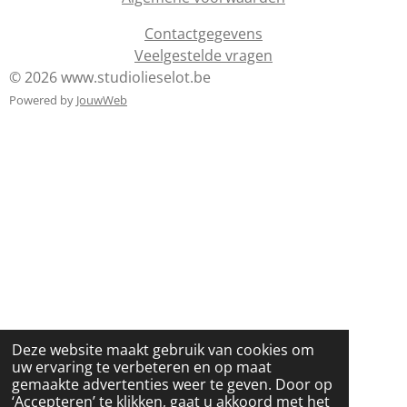
Contactgegevens
Veelgestelde vragen
© 2026 www.studiolieselot.be
Powered by
JouwWeb
Deze website maakt gebruik van cookies om
uw ervaring te verbeteren en op maat
gemaakte advertenties weer te geven. Door op
‘Accepteren’ te klikken, gaat u akkoord met het