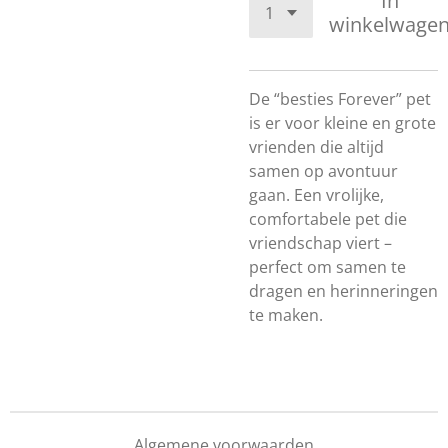
In
winkelwage
De “besties Forever” pet
is er voor kleine en grote
vrienden die altijd
samen op avontuur
gaan. Een vrolijke,
comfortabele pet die
vriendschap viert –
perfect om samen te
dragen en herinneringen
te maken.
Algemene voorwaarden