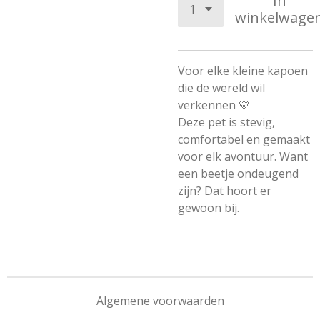
In
winkelwage
Voor elke kleine kapoen
die de wereld wil
verkennen 💛
Deze pet is stevig,
comfortabel en gemaakt
voor elk avontuur. Want
een beetje ondeugend
zijn? Dat hoort er
gewoon bij.
Algemene voorwaarden