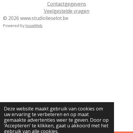
Contactgegevens
Veelgestelde vragen
© 2026 www.studiolieselot.be
Powered by
JouwWeb
Deze website maakt gebruik van cookies om
uw ervaring te verbeteren en op maat
gemaakte advertenties weer te geven. Door op
‘Accepteren’ te klikken, gaat u akkoord met het
gebruik van alle cookies.